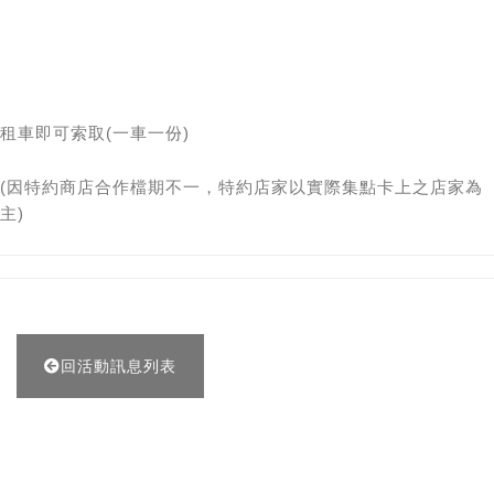
租車即可索取(一車一份)
(因特約商店合作檔期不一，特約店家以實際集點卡上之店家為
主)
回活動訊息列表