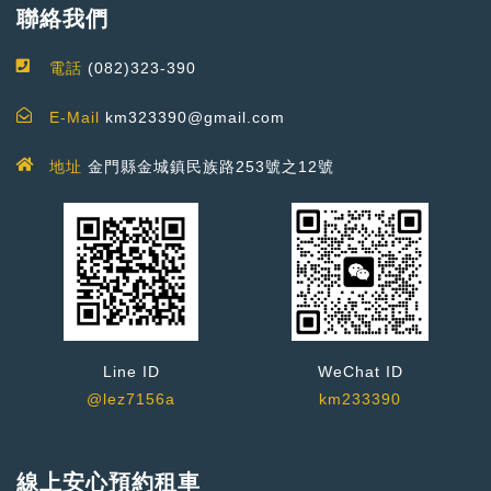
聯絡我們
電話
(082)323-390
E-Mail
km323390@gmail.com
地址
金門縣金城鎮民族路253號之12號
Line ID
WeChat ID
@lez7156a
km233390
線上安心預約租車