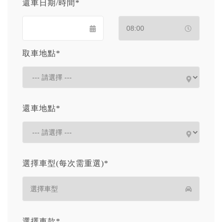
還車日期/時間*
取車地點*
還車地點*
選擇車型(每次需重選)*
選擇車款*