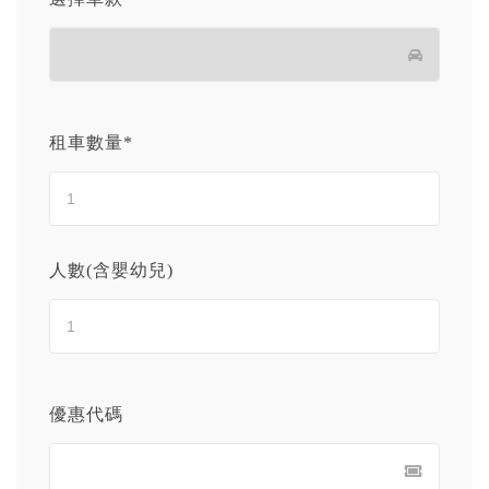
租車數量*
人數(含嬰幼兒)
優惠代碼