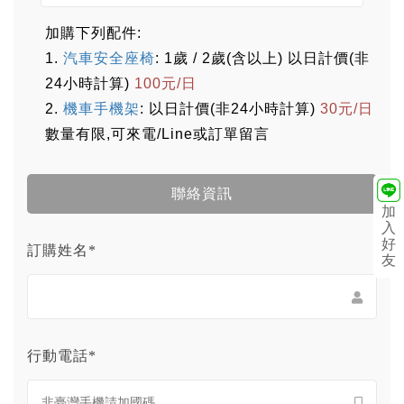
加購下列配件:
1.
汽車安全座椅
: 1歲 / 2歲(含以上) 以日計價(非
24小時計算)
100元/日
2.
機車手機架
: 以日計價(非24小時計算)
30元/日
數量有限,可來電/Line或訂單留言
聯絡資訊
加
入
好
訂購姓名*
友
行動電話*