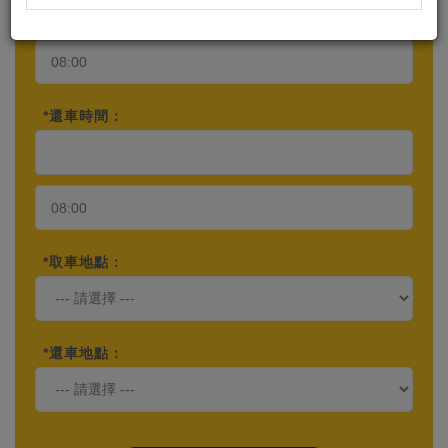
*還車時間：
*取車地點：
*還車地點：