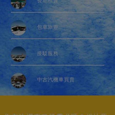
長期租賃
包車旅遊
接駁服務
中古汽機車買賣